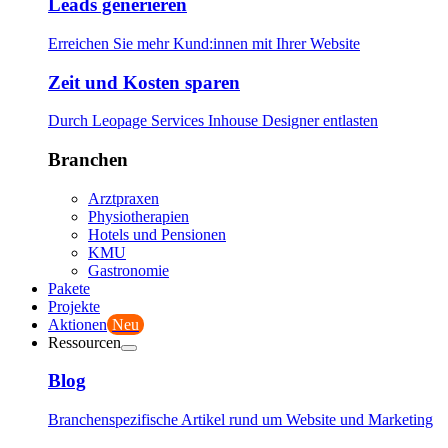
Leads generieren
Erreichen Sie mehr Kund:innen mit Ihrer Website
Zeit und Kosten sparen
Durch Leopage Services Inhouse Designer entlasten
Branchen
Arztpraxen
Physiotherapien
Hotels und Pensionen
KMU
Gastronomie
Pakete
Projekte
Aktionen
Neu
Ressourcen
Blog
Branchenspezifische Artikel rund um Website und Marketing