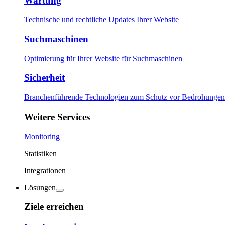
Wartung
Technische und rechtliche Updates Ihrer Website
Suchmaschinen
Optimierung für Ihrer Website für Suchmaschinen
Sicherheit
Branchenführende Technologien zum Schutz vor Bedrohungen
Weitere Services
Monitoring
Statistiken
Integrationen
Lösungen
Ziele erreichen